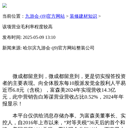
当前位置：
九游会·(j9)官方网站
>
装修建材知识
>
该项营业毛利率程度较高
发布时间: 2025-05-09 13:10
新闻来源: 哈尔滨九游会·(j9)官方网站整装公司
微成都留意到，微成都留意到，更是切实报答投资
者的主要表现。向全体股东每10股派发觉金股利人平易
近币6.8元（含税），富森美2024年实现营收14.3亿
元，此中营销告白筹谋营业营收占比0.52%，2024年年
报显示！
本平台仅供给消息存储办事。为富森美董事长、实
控人，自2016年上市以来，“对等关税”36天后的首个和