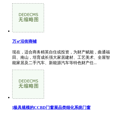
万㎡沿街商铺
现在，适合商务精英自住或投资，为财产赋能，曲通福
田、南山，培育成长强大家居建材、工艺美术、全屋智
能家居及二手汽车、新能源汽车等特色财产任...
]极具规模的CCBD门窗展品类细化系统门窗